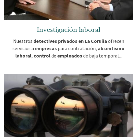
Investigación laboral
Nuestros
detectives privados en La Coruña
ofrecen
servicios a
empresas
para contratación,
absentismo
laboral
,
control
de
empleados
de baja temporal...