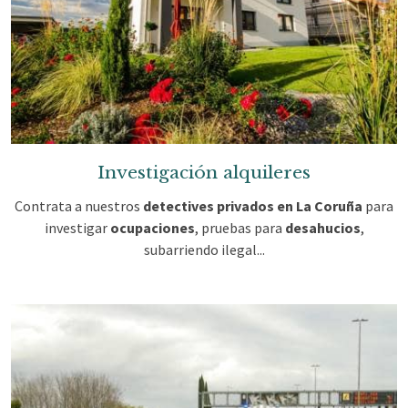
Investigación alquileres
Contrata a nuestros
detectives privados en La Coruña
para
investigar
ocupaciones
, pruebas para
desahucios
,
subarriendo ilegal...