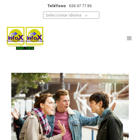
Teléfono
636 47 77 86
Seleccionar idioma