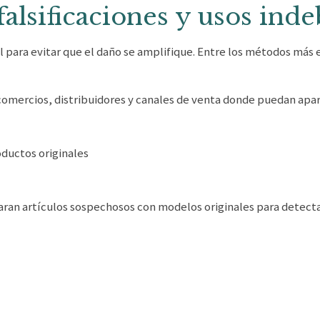
alsificaciones y usos ind
al para evitar que el daño se amplifique. Entre los métodos más 
 comercios, distribuidores y canales de venta donde puedan apar
oductos originales
ran artículos sospechosos con modelos originales para detecta