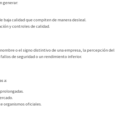
en generar:
e baja calidad que compiten de manera desleal.
ión y controles de calidad.
 nombre o el signo distintivo de una empresa, la percepción de
fallos de seguridad o un rendimiento inferior.
s a:
 prolongadas.
mercado.
e organismos oficiales.