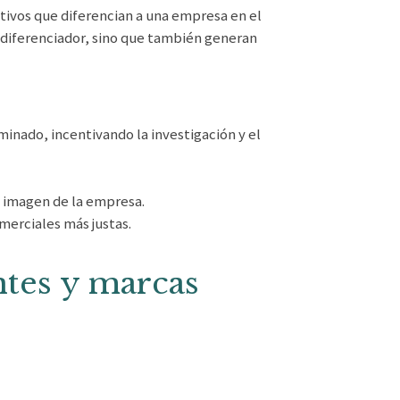
ntivos que diferencian a una empresa en el
o diferenciador, sino que también generan
inado, incentivando la investigación y el
la imagen de la empresa.
merciales más justas.
ntes y marcas