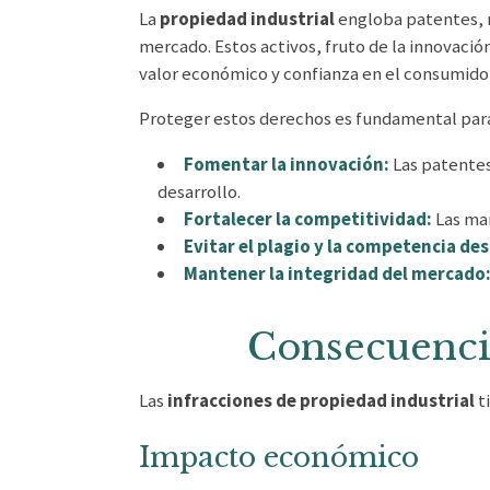
La
propiedad industrial
engloba patentes, m
mercado. Estos activos, fruto de la innovació
valor económico y confianza en el consumidor
Proteger estos derechos es fundamental par
Fomentar la innovación:
Las patentes
desarrollo.
Fortalecer la competitividad:
Las mar
Evitar el plagio y la competencia des
Mantener la integridad del mercado
Consecuencia
Las
infracciones de propiedad industrial
t
Impacto económico