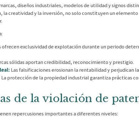
arcas, diseños industriales, modelos de utilidad y signos disti
n, la creatividad y la inversión, no solo constituyen un element
.
a:
 ofrecen exclusividad de explotación durante un periodo determ
cas sólidas aportan credibilidad, reconocimiento y prestigio.
leal:
Las falsificaciones erosionan la rentabilidad y perjudican 
:
La protección de la propiedad industrial garantiza prácticas co
s de la violación de pate
ienen repercusiones importantes a diferentes niveles: