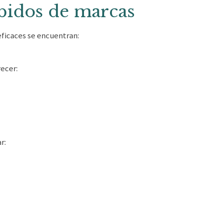
ebidos de marcas
eficaces se encuentran:
ecer:
r: