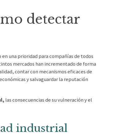
ómo detectar
o en una prioridad para compañías de todos
 distintos mercados han incrementado de forma
alidad, contar con mecanismos eficaces de
s económicas y salvaguardar la reputación
l,
las consecuencias de su vulneración y el
ad industrial