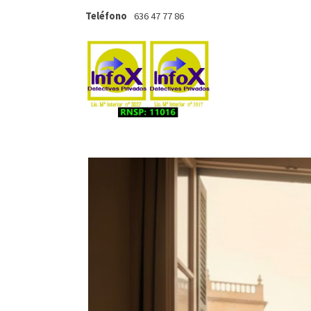
Teléfono
636 47 77 86