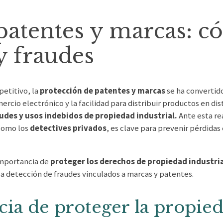
patentes y marcas: c
 y fraudes
etitivo, la
protección de patentes y marcas
se ha convertid
omercio electrónico y la facilidad para distribuir productos en
audes y usos indebidos de propiedad industrial.
Ante esta re
 como los
detectives privados
, es clave para prevenir pérdida
importancia de
proteger los derechos de propiedad industria
la detección de fraudes vinculados a marcas y patentes.
ia de proteger la propied