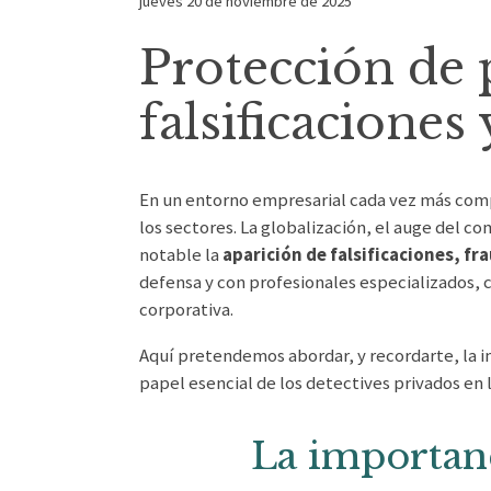
jueves 20 de noviembre de 2025
Protección de 
falsificaciones
En un entorno empresarial cada vez más comp
los sectores. La globalización, el auge del c
notable la
aparición de falsificaciones, fr
defensa y con profesionales especializados,
corporativa.
Aquí pretendemos abordar, y recordarte, la 
papel esencial de los detectives privados en 
La importanc