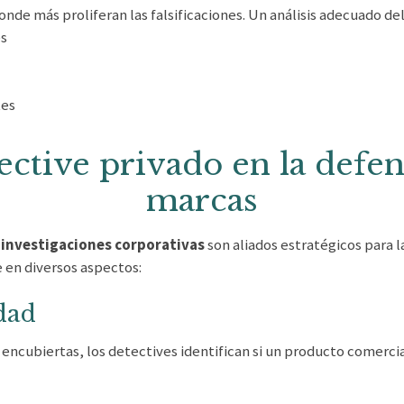
onde más proliferan las falsificaciones. Un análisis adecuado del
es
tes
tective privado en la defen
marcas
 investigaciones corporativas
son aliados estratégicos para 
e en diversos aspectos:
idad
encubiertas, los detectives identifican si un producto comercia