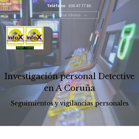
Teléfono
636 47 77 86
Seleccionar idioma
Investigación personal Detective
en A Coruña
Seguimientos y vigilancias personales